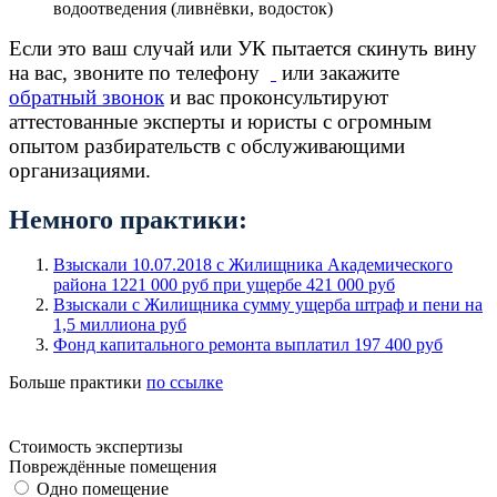
водоотведения (ливнёвки, водосток)
Если это ваш случай или УК пытается скинуть вину
на вас, звоните по телефону
или закажите
обратный звонок
и вас проконсультируют
аттестованные эксперты и юристы с огромным
опытом разбирательств с обслуживающими
организациями.
Немного практики:
Взыскали 10.07.2018 с Жилищника Академического
района 1221 000 руб при ущербе 421 000 руб
Взыскали c Жилищника сумму ущерба штраф и пени на
1,5 миллиона руб
Фонд капитального ремонта выплатил 197 400 руб
Больше практики
по ссылке
Стоимость экспертизы
Повреждённые помещения
Одно помещение