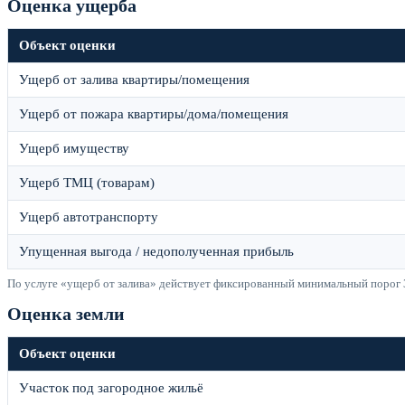
Оценка ущерба
Объект оценки
Ущерб от залива квартиры/помещения
Ущерб от пожара квартиры/дома/помещения
Ущерб имуществу
Ущерб ТМЦ (товарам)
Ущерб автотранспорту
Упущенная выгода / недополученная прибыль
По услуге «ущерб от залива» действует фиксированный минимальный порог 
Оценка земли
Объект оценки
Участок под загородное жильё