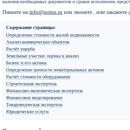
наличия необходимых документов и сроков исполнения, предс
Пишите на
info@notiss.ru
или звоните
или закажите
Содержание страницы:
Определение стоимости жилой недвижимости
Анализ коммерческих объектов
Расчёт ущерба
Земельные участки: оценка и анализ
Бизнес и его активы
Определение ценности нематериальных активов
Расчёт стоимости оборудования
Строительная экспертиза
Финансово-экономическая экспертиза
Финансовое моделирование
Товароведческая экспертиза
Юридические услуги