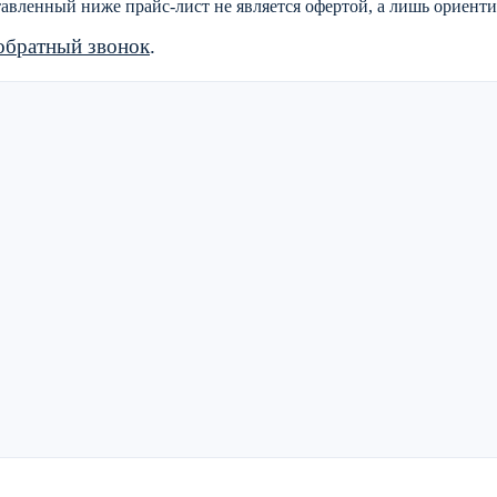
тавленный ниже прайс-лист не является офертой, а лишь ориен
обратный звонок
.