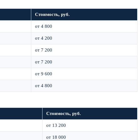
Стоимость, руб.
от 4 800
от 4 200
от 7 200
от 7 200
от 9 600
от 4 800
Стоимость, руб.
от 13 200
от 18 000