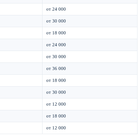
от 24 000
от 30 000
от 18 000
от 24 000
от 30 000
от 36 000
от 18 000
от 30 000
от 12 000
от 18 000
от 12 000