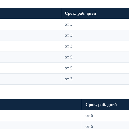
Срок, раб. дней
от 3
от 3
от 3
от 5
от 5
от 3
Срок, раб. дней
от 5
от 5