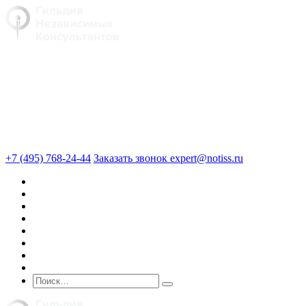
+7 (495) 768-24-44
Заказать звонок
expert@notiss.ru
О нас
Оценка
Экспертиза
Юридические услуги
Консалтинг
Кейсы
Блог
Стоимость услуг
Поиск по сайту