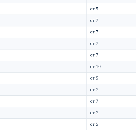
от 5
от 7
от 7
от 7
от 7
от 10
от 5
от 7
от 7
от 7
от 5