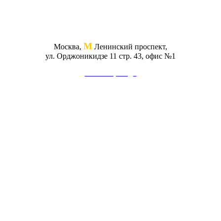
М
Москва,
Ленинский проспект,
ул. Орджоникидзе 11 стр. 43, офис №1
Схема проезда