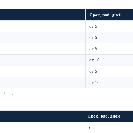
Срок, раб. дней
от 5
от 5
от 5
от 10
от 5
от 10
3 500 руб.
Срок, раб. дней
от 5