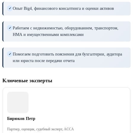
Опыт Big4, финансового консалтинга и оценки активов
✓
Работаем с недвижимостью, оборудованием, транспортом,
✓
НМА и имущественными комплексами
Помогаем подготовить пояснения для бухгалтерии, аудитора
✓
или юриста после передачи отчета
Ключевые эксперты
Бирюков Петр
Партнер, оценщик, судебный эксперт, ACCA