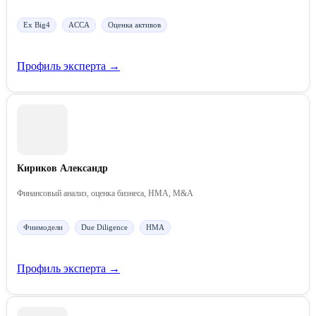
Ex Big4
ACCA
Оценка активов
Профиль эксперта →
Кириков Александр
Финансовый анализ, оценка бизнеса, НМА, M&A
Финмодели
Due Diligence
НМА
Профиль эксперта →