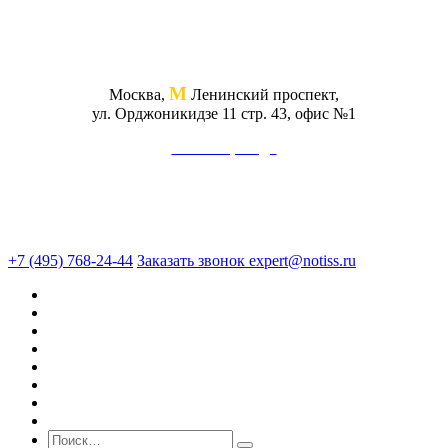
М
Москва,
Ленинский проспект,
ул. Орджоникидзе 11 стр. 43, офис №1
Схема проезда
+7 (495) 768-24-44
Заказать звонок
expert@notiss.ru
О нас
Оценка
Экспертиза
Юридические услуги
Консалтинг
Кейсы
Блог
Стоимость услуг
Поиск по сайту