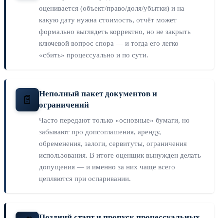
оценивается (объект/право/доля/убытки) и на
какую дату нужна стоимость, отчёт может
формально выглядеть корректно, но не закрыть
ключевой вопрос спора — и тогда его легко
«сбить» процессуально и по сути.
Неполный пакет документов и
📄
ограничений
Часто передают только «основные» бумаги, но
забывают про допсоглашения, аренду,
обременения, залоги, сервитуты, ограничения
использования. В итоге оценщик вынужден делать
допущения — и именно за них чаще всего
цепляются при оспаривании.
Поздний старт и пропуск процессуальных