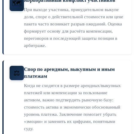
Корпоративный конфликт участников
🗺️
При выходе участника, принудительном выкупе
доли, споре о действительной стоимости или цене
пакета часто возникает разрыв ожиданий. Оценка
формирует основу для расчёта компенсации,
переговоров и последующей защиты позиции в
арбитраже.
Спор по арендным, выкупным и иным
⚖️
платежам
Когда не сходятся в размере арендных/выкупных
платежей или компенсации за пользование
активом, важно подтвердить рыночную базу:
стоимость актива и экономически обоснованный
уровень платежа. Заключение помогает убрать
«эмоции» и заменить их цифрами, понятными
суду.