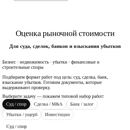
+7 (495) 768-24-44
Оценка рыночной стоимости
Для суда, сделок, банков и взыскания убытков
Бизнес · недвижимость · убытки · финансовые и
строительные споры
Подбираем формат работ под цель: суд, сделка, банк,
взыскание убытков. Готовим документы, которые
выдерживают проверку.
Выберите задачу — покажем типовой набор работ:
Суд / спор
Сделка / M&A
Банк / залог
Убытки / ущерб
Инвестиции
Суд / спор