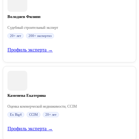
Володяев Филипп
Судебный строительный эксперт
20+ лет
200+ экспертиз
Профиль эксперта →
Каменева Екатерина
Оценка коммерческой недвижимости, CCIM
Ex Big4
CCIM
20+ лет
Профиль эксперта →