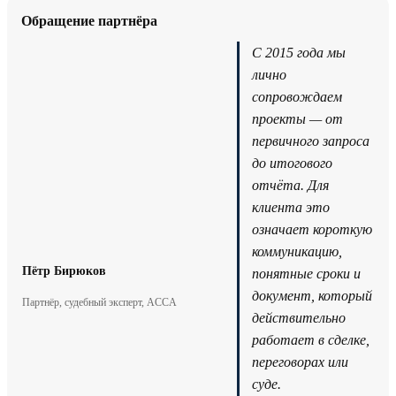
Обращение партнёра
С 2015 года мы
лично
сопровождаем
проекты — от
первичного запроса
до итогового
отчёта. Для
клиента это
означает короткую
коммуникацию,
Пётр Бирюков
понятные сроки и
документ, который
Партнёр, судебный эксперт, ACCA
действительно
работает в сделке,
переговорах или
суде.