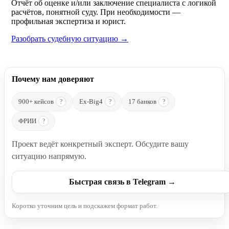
Отчёт об оценке и/или заключение специалиста с логикой
расчётов, понятной суду. При необходимости —
профильная экспертиза и юрист.
Разобрать судебную ситуацию →
Почему нам доверяют
900+ кейсов
Ex-Big4
17 банков
?
?
?
ФРИИ
?
Проект ведёт конкретный эксперт. Обсудите вашу
ситуацию напрямую.
Быстрая связь в Telegram →
Коротко уточним цель и подскажем формат работ.