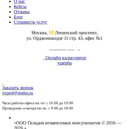
О нас
Кейсы
Отзывы
Блог
Стоимость услуг
М
Москва,
Ленинский проспект,
ул. Орджоникидзе 11 стр. 43, офис №1
Схема проезда
Онлайн калькулятор
ущерба
Заказать звонок
expert@notiss.ru
Часы работы офиса пн.-пт. с 10:00 до 19:00
Проведение осмотра пн.-вс. с 9:00 до 18:00
«ООО Гильдия независимых консультантов © 2016 —
2026 »,