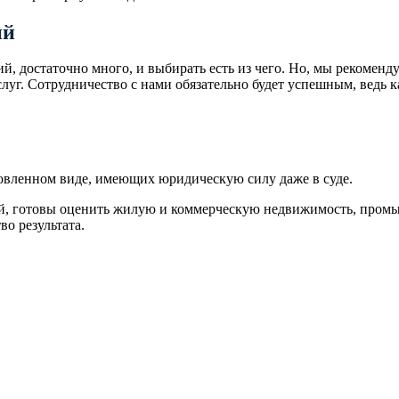
ий
 достаточно много, и выбирать есть из чего. Но, мы рекоменд
луг. Сотрудничество с нами обязательно будет успешным, ведь 
новленном виде, имеющих юридическую силу даже в суде.
, готовы оценить жилую и коммерческую недвижимость, промы
о результата.