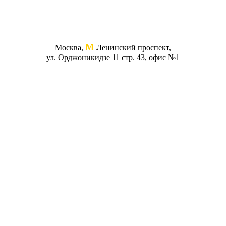
М
Москва,
Ленинский проспект,
ул. Орджоникидзе 11 стр. 43, офис №1
Схема проезда