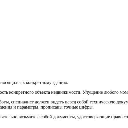
тносящихся к конкретному зданию.
ость конкретного объекта недвижимости. Упущение любого моме
аботы, специалист должен видеть перед собой техническую доку
ведения и параметры, прописаны точные цифры.
ательно возьмите с собой документы, удостоверяющие право со