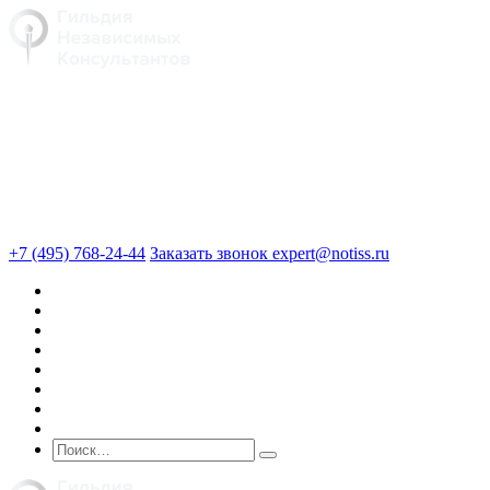
+7 (495) 768-24-44
Заказать звонок
expert@notiss.ru
О нас
Оценка
Экспертиза
Юридические услуги
Консалтинг
Кейсы
Блог
Стоимость услуг
Поиск по сайту