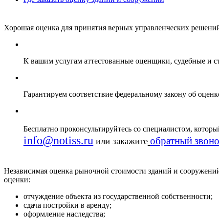
Хорошая оценка для принятия верных управленческих решени
К вашим услугам аттестованные оценщики, судебные и ст
Гарантируем соответствие федеральному закону об оцен
Бесплатно проконсультируйтесь со специалистом, которы
info@notiss.ru
обратный звон
или закажите
Независимая оценка рыночной стоимости зданий и сооружений
оценки:
отчуждение объекта из государственной собственности;
сдача постройки в аренду;
оформление наследства;