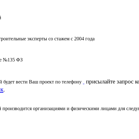
й
роительные эксперты со стажем с 2004 года
ке №135 ФЗ
присылайте запрос к
й будет вести Ваш проект по телефону
ок
.
 производится организациями и физическими лицами для следу