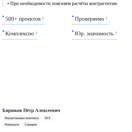
• При необходимости поясняем расчёты контрагентам.
500+ проектов
Проверяемо
?
?
Комплексно
Юр. значимость
?
?
Бирюков Пётр Алексеевич
Имущественные комплексы
DCF
Финмодели
Сценарии