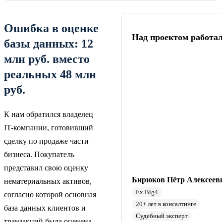
Ошибка в оценке
Над проектом работа
базы данных: 12
млн руб. вместо
реальных 48 млн
руб.
К нам обратился владелец
IT-компании, готовивший
сделку по продаже части
бизнеса. Покупатель
представил свою оценку
Бирюков Пётр Алексеев
нематериальных активов,
Ex Big4
согласно которой основная
20+ лет в консалтинге
база данных клиентов и
Судебный эксперт
транзакций была оценена