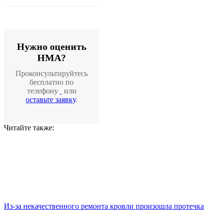
Нужно оценить
НМА?
Проконсультируйтесь
бесплатно по
телефону
или
оставьте заявку
.
Читайте также:
Из-за некачественного ремонта кровли произошла протечка