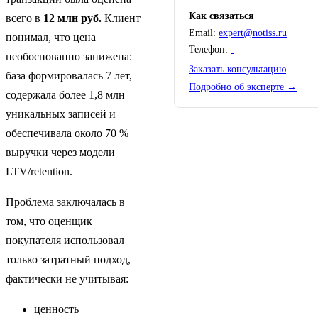
Как связаться
всего в
12 млн руб.
Клиент
Email:
expert@notiss.ru
понимал, что цена
Телефон:
необоснованно занижена:
Заказать консультацию
база формировалась 7 лет,
Подробно об эксперте →
содержала более 1,8 млн
уникальных записей и
обеспечивала около 70 %
выручки через модели
LTV/retention.
Проблема заключалась в
том, что оценщик
покупателя использовал
только затратный подход,
фактически не учитывая:
ценность