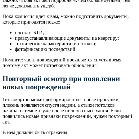
Важно, чтобы акт был подробным: чем больше деталей, тем
легче доказывать ущерб.
Пока комиссия идёт к вам, можно подготовить документы,
которые пригодятся позже:
паспорт БТИ;
правоустанавливающие документы на квартиру;
технические характеристики потолка;
фотофиксацию последствий.
Помните: часть повреждений проявляется спустя время,
поэтому акт может потребовать обновления.
Повторный осмотр при появлении
новых повреждений
Гипсокартон может деформироваться после просушки,
плесень появляется спустя недели, а стыки потолков
начинают темнеть уже после полного высыхания. Если
появились новые признаки повреждений, нужен повторный
акт.
В нём должны быть отражены: