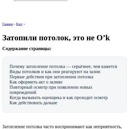
+7 (495) 768-24-44
Главная
»
Блог
»
Затопили потолок, это не O’k
Содержание страницы:
Почему затопление потолка — серьёзнее, чем кажется
Виды потолков и как они реагируют на залив
Первые действия при затоплении потолка
Как оформить акт о заливе
Повторный осмотр при появлении новых
повреждений
Когда вызывать оценщика и как проходит осмотр
Как действовать дальше
Затопление потолка часто воспринимают как неприятность,