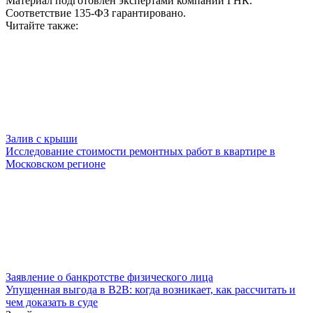
Материал подготовлен экспертами компании ГНК.
Соответствие 135-ФЗ гарантировано.
Читайте также:
Залив с крыши
Исследование стоимости ремонтных работ в квартире в
Московском регионе
Заявление о банкротстве физического лица
Упущенная выгода в B2B: когда возникает, как рассчитать и
чем доказать в суде