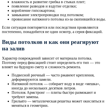
влажность и развитие грибка в стыках плит;
появление разводов и вздутие отделки;
коробление гипсокартона;
замыкание электропроводки под потолком;
провисание натяжного потолка из-за скопившейся воды.
Если ситуация повторяется или последствия проявляются
постепенно, понадобится не один осмотр, а серия фиксаций.
Виды потолков и как они реагируют
на залив
Характер повреждений зависит от материала потолка.
Поэтому перед фиксацией стоит определить его тип — это
влияет на будущую смету и сложность ремонта.
Подвесной реечный — часто ржавеют крепления,
деформируются ламели.
Натяжной потолок — собирает воду в виде «мешка»,
иногда до нескольких десятков литров.
Потолок Армстронг — плиты быстро размокают и
требуют замены.
Грильято — металлическая решетка может окисляться и
меняться в геометрии.