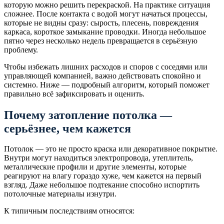
которую можно решить перекраской. На практике ситуация
сложнее. После контакта с водой могут начаться процессы,
которые не видны сразу: сырость, плесень, повреждения
каркаса, короткое замыкание проводки. Иногда небольшое
пятно через несколько недель превращается в серьёзную
проблему.
Чтобы избежать лишних расходов и споров с соседями или
управляющей компанией, важно действовать спокойно и
системно. Ниже — подробный алгоритм, который поможет
правильно всё зафиксировать и оценить.
Почему затопление потолка —
серьёзнее, чем кажется
Потолок — это не просто краска или декоративное покрытие.
Внутри могут находиться электропровода, утеплитель,
металлические профили и другие элементы, которые
реагируют на влагу гораздо хуже, чем кажется на первый
взгляд. Даже небольшое подтекание способно испортить
потолочные материалы изнутри.
К типичным последствиям относятся: